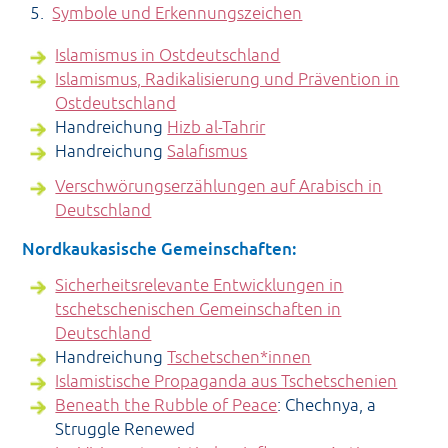
Symbole und Erkennungszeichen
Islamismus in Ostdeutschland
Islamismus, Radikalisierung und Prävention in
Ostdeutschland
Handreichung
Hizb al-Tahrir
Handreichung
Salafismus
Verschwörungserzählungen auf Arabisch in
Deutschland
Nordkaukasische Gemeinschaften:
Sicherheitsrelevante Entwicklungen in
tschetschenischen Gemeinschaften in
Deutschland
Handreichung
Tschetschen*innen
Islamistische Propaganda aus Tschetschenien
Beneath the Rubble of Peace
: Chechnya, a
Struggle Renewed