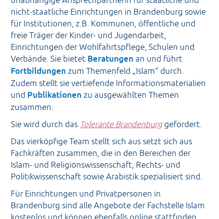
Der Trägerverein
nicht-staatliche Einrichtungen in Brandenburg sowie
für Institutionen, z.B. Kommunen, öffentliche und
freie Träger der Kinder- und Jugendarbeit,
Einrichtungen der Wohlfahrtspflege, Schulen und
Verbände. Sie bietet
Beratungen
an und führt
Fortbildungen
zum Themenfeld „Islam“ durch.
Zudem stellt sie vertiefende Informationsmaterialien
und
Publikationen
zu ausgewählten Themen
zusammen.
Sie wird durch das
Tolerante Brandenburg
gefördert.
Das vierköpfige Team stellt sich aus setzt sich aus
Fachkräften zusammen, die in den Bereichen der
Islam- und Religionswissenschaft, Rechts- und
Politikwissenschaft sowie Arabistik spezialisiert sind.
Für Einrichtungen und Privatpersonen in
Brandenburg sind alle Angebote der Fachstelle Islam
kostenlos und können ebenfalls online stattfinden.