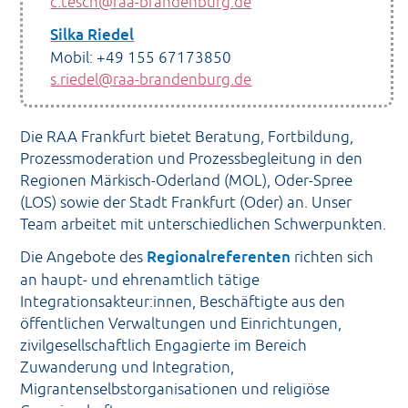
c.tesch@raa-brandenburg.de
Silka Riedel
Mobil: +49 155 67173850
s.riedel@raa-brandenburg.de
Die RAA Frankfurt bietet Beratung, Fortbildung,
Prozessmoderation und Prozessbegleitung in den
Regionen Märkisch-Oderland (MOL), Oder-Spree
(LOS) sowie der Stadt Frankfurt (Oder) an. Unser
Team arbeitet mit unterschiedlichen Schwerpunkten.
Die Angebote des
Regionalreferenten
richten sich
an haupt- und ehrenamtlich tätige
Integrationsakteur:innen, Beschäftigte aus den
öffentlichen Verwaltungen und Einrichtungen,
zivilgesellschaftlich Engagierte im Bereich
Zuwanderung und Integration,
Migrantenselbstorganisationen und religiöse