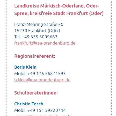
Der Trägerverein
Landkreise Märkisch-Oderland, Oder-
Spree, kreisfreie Stadt Frankfurt (Oder)
Franz-Mehring-Straße 20
15230 Frankfurt (Oder)
Tel. +49 335 5009663
frankfurt@raa-brandenburg.de
Regionalreferent:
Boris Klein
Mobil: +49 176 56871593
b.klein@raa-brandenburg.de
Schulberaterinnen:
Christin Tesch
Mobil: +49 151 59220744