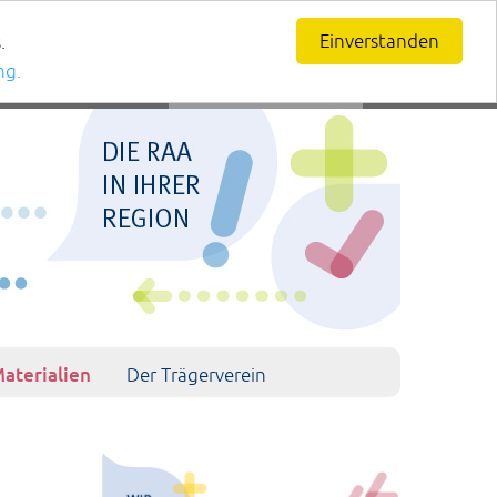
Einverstanden
.
ng.
aterialien
Der Trägerverein