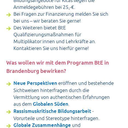
Bildungsangebote für Kitas liegen die
Anmeldegebühren bei 25,-€.
Bei Fragen zur Finanzierung melden Sie sich
bei uns – wir beraten Sie gerne!
Des Weiteren bietet BtE
Qualifizierungsmaßnahmen für
Multiplikator:innen und Lehrkräfte an.
Kontaktieren Sie uns hierfür gerne!
Was wollen wir mit dem Programm BtE in
Brandenburg bewirken?
Neue Perspektiven
eröffnen und bestehende
Sichtweisen hinterfragen durch die
Vermittlung von authentischen Erfahrungen
aus dem
Globalen Süden
.
Rassismuskritische Bildungsarbeit
-
Vorurteile und Stereotype hinterfragen.
Globale Zusammenhänge
und