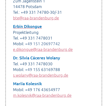
Zum Jagenstein 1
14478 Potsdam
Tel.: +49 331 74780-30/-31
bte@raa-brandenburg.de
Erbin Dikongue
Projektleitung
Tel. +49 331 7478031
Mobil:
+49 151 20697742
e.dikongue@raa-brandenburg.de
Dr. Silvia Cáceres Wolany
Tel. +49 331 7478030
Mobil:
+49
155 63169788
s.wolany@raa-brandenburg.de
Mariia Kolesnik
Mobil: +49 176 43654977
m.kolesnik@raa-brandenburg.de