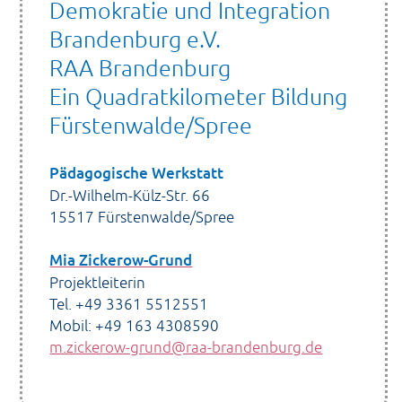
Demokratie und Integration
Brandenburg e.V.
RAA Brandenburg
Ein Quadratkilometer Bildung
Fürstenwalde/Spree
Pädagogische Werkstatt
Dr.-Wilhelm-Külz-Str. 66
15517 Fürstenwalde/Spree
Mia Zickerow-Grund
Projektleiterin
Tel. +49 3361 5512551
Mobil: +49 163 4308590
m.zickerow-grund@raa-brandenburg.de