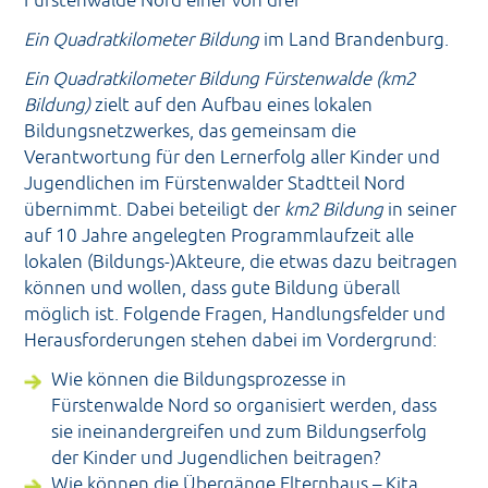
Der Trägerverein
Ein Quadratkilometer Bildung
im Land Brandenburg.
Ein Quadratkilometer Bildung Fürstenwalde (km2
Bildung)
zielt auf den Aufbau eines lokalen
Bildungsnetzwerkes, das gemeinsam die
Verantwortung für den Lernerfolg aller Kinder und
Jugendlichen im Fürstenwalder Stadtteil Nord
übernimmt. Dabei beteiligt der
km2 Bildung
in seiner
auf 10 Jahre angelegten Programmlaufzeit alle
lokalen (Bildungs-)Akteure, die etwas dazu beitragen
können und wollen, dass gute Bildung überall
möglich ist. Folgende Fragen, Handlungsfelder und
Herausforderungen stehen dabei im Vordergrund:
Wie können die Bildungsprozesse in
Fürstenwalde Nord so organisiert werden, dass
sie ineinandergreifen und zum Bildungserfolg
der Kinder und Jugendlichen beitragen?
Wie können die Übergänge Elternhaus – Kita,