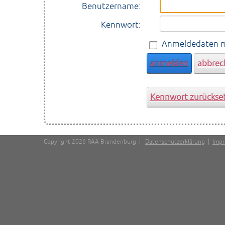
Benutzername:
Kennwort:
Anmeldedaten 
anmelden
abbrec
Kennwort zurückse
Copyright 2026 RAA Brandenburg
|
Datenschutzerklärung
|
Imp